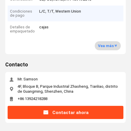
Condiciones
L/C, T/T, Western Union
de pago
Detalles de
cajas
empaquetado
Vea más
Contacto
Mr. Samson
4F, Bloque B, Parque Industrial Zhaoheng, Tianliao, distrito
de Guangming, Shenzhen, China
+86 13924218288
Contactar ahora