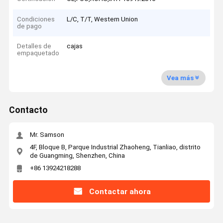
Condiciones
L/C, T/T, Western Union
de pago
Detalles de
cajas
empaquetado
Vea más
Contacto
Mr. Samson
4F, Bloque B, Parque Industrial Zhaoheng, Tianliao, distrito
de Guangming, Shenzhen, China
+86 13924218288
Contactar ahora