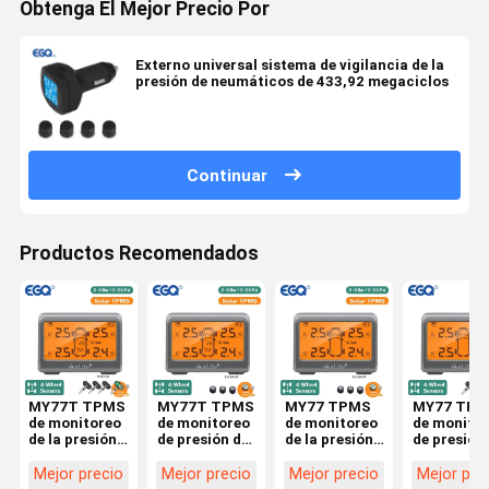
Obtenga El Mejor Precio Por
Externo universal sistema de vigilancia de la
presión de neumáticos de 433,92 megaciclos
Continuar
Productos Recomendados
MY77T TPMS
MY77T TPMS
MY77 TPMS
MY77 TPM
de monitoreo
de monitoreo
de monitoreo
de monito
de la presión
de presión de
de la presión
de presión
de los
neumáticos
de los
neumático
neumáticos
de
neumáticos
de
Mejor precio
Mejor precio
Mejor precio
Mejor pre
de los coches
automóviles
de los coches
automóvil