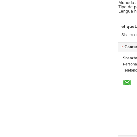
Moneda a
Tipo de p
Lengua ha
etiquet
Sistema d
Conta
Shenzhe
Persona
Teléfon