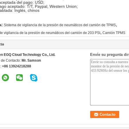
ceptada del pago: USD;
ago aceptado: T/T, Paypal, Western Union;
blada: Inglés, chinos
,
a:
Sistema de vigilancia de la presión de neumáticos del camión de TPMS
,
e vigilancia de la presión de neumáticos del camión de 203 PSI
Camión TPMS
cto
Envíe su pregunta di
n EGQ Cloud Technology Co., Ltd.
 de Contacto:
Mr. Samson
o:
+86 13924218288