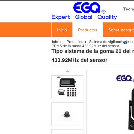
Tecn
Inicio
Productos
Sobre nosotr
Inicio
Productos
Sistema de vigilancia de l
TPMS de la rueda 433.92MHz del sensor
Tipo sistema de la goma 20 del 
433.92MHz del sensor