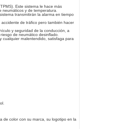
 (TPMS). Este sistema le hace más
de neumáticos y de temperatura.
sistema transmitirán la alarma en tiempo
e accidente de tráfico pero también hacer
ículo y seguridad de la conducción, a
l riesgo de neumático desinflado.
y cualquier malentendido, satisfaga para
ol.
a de color con su marca, su logotipo en la