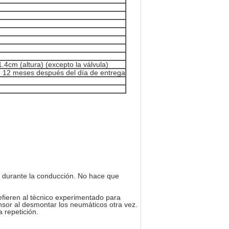
.4cm (altura) (excepto la válvula)
e 12 meses después del día de entrega
l durante la conducción. No hace que
efieren al técnico experimentado para
ensor al desmontar los neumáticos otra vez.
 repetición.