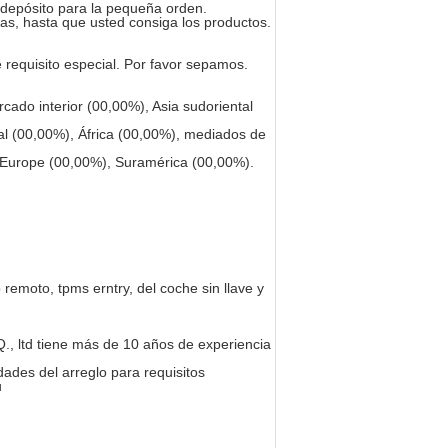
u depósito para la pequeña orden.
as, hasta que usted consiga los productos.
 requisito especial. Por favor sepamos.
do interior (00,00%), Asia sudoriental
al (00,00%), África (00,00%), mediados de
 Europe (00,00%), Suramérica (00,00%).
emoto, tpms erntry, del coche sin llave y
, ltd tiene más de 10 años de experiencia
dades del arreglo para requisitos
u