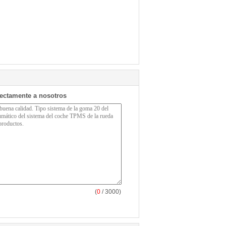
rectamente a nosotros
(
0
/ 3000)