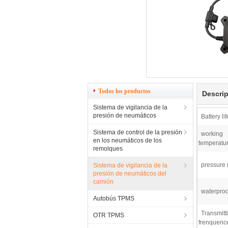
Todos los productos
Descrip
Sistema de vigilancia de la
presión de neumáticos
Battery li
Sistema de control de la presión
working
en los neumáticos de los
temperatur
remolques
pressure 
Sistema de vigilancia de la
presión de neumáticos del
camión
waterproo
Autobús TPMS
Transmitt
OTR TPMS
frenquenc