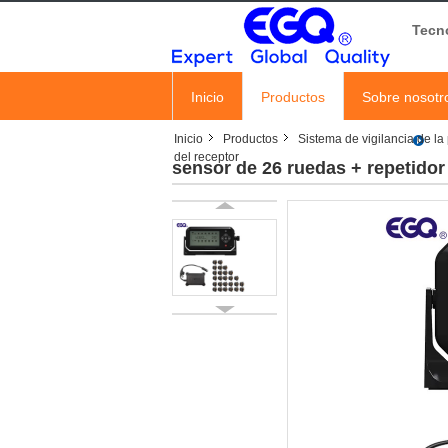
Tecn
Inicio
Productos
Sobre nosotr
Inicio
Productos
Sistema de vigilancia de l
del receptor
sensor de 26 ruedas + repetidor