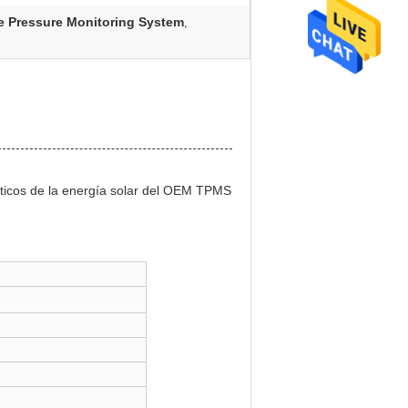
re Pressure Monitoring System
,
áticos de la energía solar del OEM TPMS