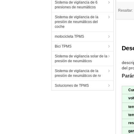
Sistema de vigilancia de 6
presiones de neumáticos
Resaltar:
Sistema de vigilancia de la
presión de neumáticos del
coche
motocicleta TPMS
Bici TPMS
Desc
Sistema de vigilancia solar de la
presión de neumáticos
descri
del pr
Sistema de vigilancia de la
Parám
presión de neumáticos de rv
Soluciones de TPMS
Cur
vol
te
tem
res
gam