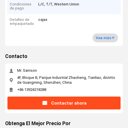
Condiciones
L/C, T/T, Western Union
de pago
Detalles de
cajas
empaquetado
Vea más
Contacto
Mr. Samson
4F, Bloque B, Parque Industrial Zhaoheng, Tianliao, distrito
de Guangming, Shenzhen, China
+86 13924218288
Contactar ahora
Obtenga El Mejor Precio Por