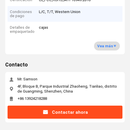
Condiciones
L/C, T/T, Western Union
de pago
Detalles de
cajas
empaquetado
Vea más
Contacto
Mr. Samson
4F, Bloque B, Parque Industrial Zhaoheng, Tianliao, distrito
de Guangming, Shenzhen, China
+86 13924218288
Contactar ahora